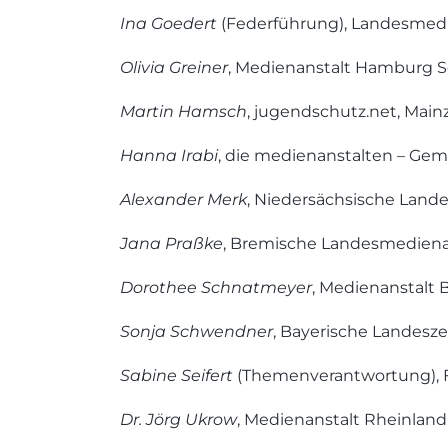
Ina Goedert
(Federführung), Landesmedi
Olivia Greiner
, Medienanstalt Hamburg S
Martin Hamsch
, jugendschutz.net, Main
Hanna Irabi
, die medienanstalten – Gem
Alexander Merk
, Niedersächsische Land
Jana Praßke
, Bremische Landesmediena
Dorothee Schnatmeyer
, Medienanstalt 
Sonja Schwendner
, Bayerische Landesz
Sabine Seifert
(Themenverantwortung), Fr
Dr. Jörg Ukrow
, Medienanstalt Rheinland