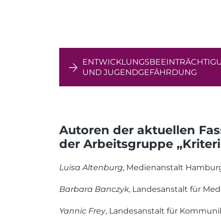
ENTWICKLUNGSBEEINTRÄCHTIG
UND JUGENDGEFÄHRDUNG
Autoren der aktuellen Fas
der Arbeitsgruppe „Kriter
Luisa Altenburg
, Medienanstalt Hamburg
Barbara Banczyk
, Landesanstalt für Me
Yannic Frey
, Landesanstalt für Kommunik