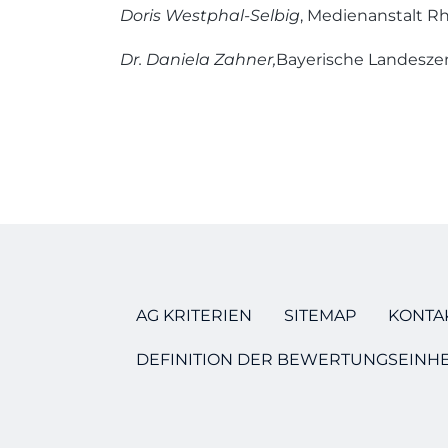
Doris Westphal-Selbig
, Medienanstalt R
Dr. Daniela Zahner,
Bayerische Landesze
AG KRITERIEN
SITEMAP
KONTAK
DEFINITION DER BEWERTUNGSEINHE