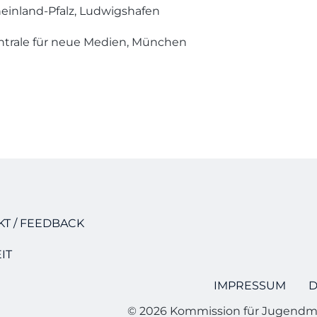
heinland-Pfalz, Ludwigshafen
ntrale für neue Medien, München
T / FEEDBACK
IT
IMPRESSUM
D
© 2026 Kommission für Jugendm