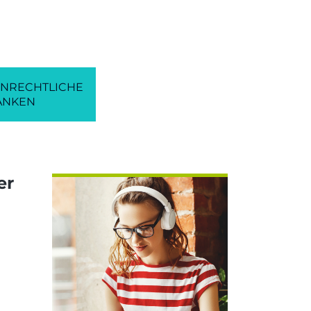
NRECHTLICHE
ANKEN
er