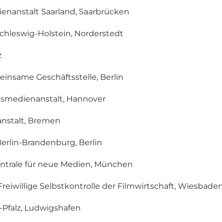
enanstalt Saarland, Saarbrücken
chleswig-Holstein, Norderstedt
z
einsame Geschäftsstelle, Berlin
esmedienanstalt, Hannover
nstalt, Bremen
Berlin-Brandenburg, Berlin
entrale für neue Medien, München
eiwillige Selbstkontrolle der Filmwirtschaft, Wiesbade
-Pfalz, Ludwigshafen