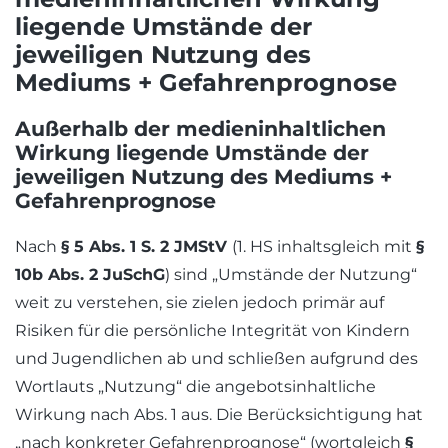
liegende Umstände der
jeweiligen Nutzung des
Mediums + Gefahrenprognose
Außerhalb der medieninhaltlichen
Wirkung liegende Umstände der
jeweiligen Nutzung des Mediums +
Gefahrenprognose
Nach
§ 5 Abs. 1 S. 2 JMStV
(1. HS inhaltsgleich mit
§
10b Abs. 2 JuSchG
) sind „Umstände der Nutzung“
weit zu verstehen, sie zielen jedoch primär auf
Risiken für die persönliche Integrität von Kindern
und Jugendlichen ab und schließen aufgrund des
Wortlauts „Nutzung“ die angebotsinhaltliche
Wirkung nach Abs. 1 aus. Die Berücksichtigung hat
„nach konkreter Gefahrenprognose“ (wortgleich
§