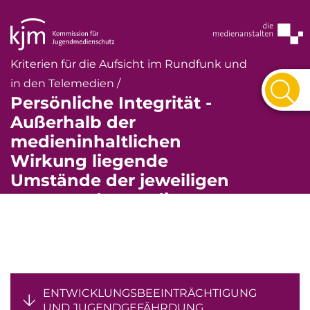
Kriterien für die Aufsicht im Rundfunk und
in den Telemedien /
Persönliche Integrität -
Außerhalb der
medieninhaltlichen
Wirkung liegende
Umstände der jeweiligen
Nutzung des Mediums +
Gefahrenprognose
ENTWICKLUNGSBEEINTRÄCHTIGUNG
UND JUGENDGEFÄHRDUNG